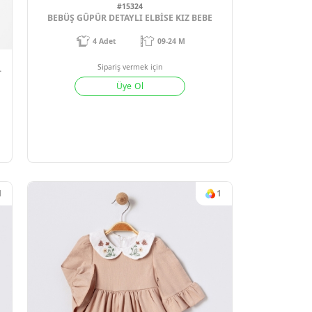
1
#15324
BEBÜŞ GÜPÜR DETAYLI ELBİSE KIZ