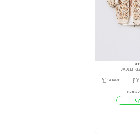
4
Adet