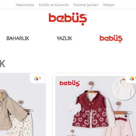
Hakkımızda
Gizlilik ve Güvenlik
T
BAHARLIK
YAZLIK
K
1