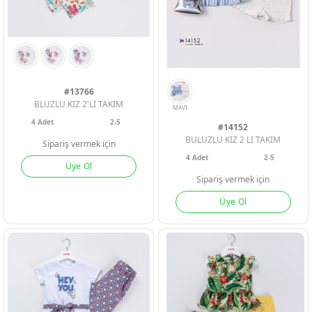
#13766
BLUZLU KIZ 2'Lİ TAKIM
4
Adet
2-5
#14152
BULUZLU KIZ 2 LI TAKIM
Sipariş vermek için
4
Adet
2-5
Üye Ol
Sipariş vermek için
Üye Ol