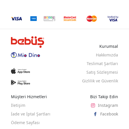
Kurumsal
MAVI
YESIL
BEJ
EKRU
PEMBE
Hakkımızda
Teslimat Şartları
Satış Sözleşmesi
Gizlilik ve Güvenlik
Müşteri Hizmetleri
Bizi Takip Edin
İletişim
Instagram
İade ve İptal Şartları
Facebook
Ödeme Sayfası