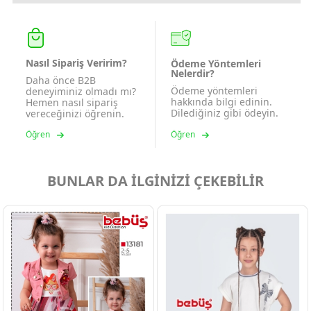
Nasıl Sipariş Veririm?
Ödeme Yöntemleri
Nelerdir?
Daha önce B2B
Ödeme yöntemleri
deneyiminiz olmadı mı?
hakkında bilgi edinin.
Hemen nasıl sipariş
Dilediğiniz gibi ödeyin.
vereceğinizi öğrenin.
Öğren
Öğren
BUNLAR DA İLGİNİZİ ÇEKEBİLİR