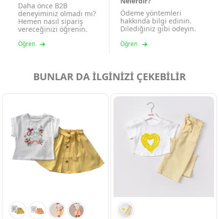
Nelerdir?
Daha önce B2B
Ödeme yöntemleri
deneyiminiz olmadı mı?
hakkında bilgi edinin.
Hemen nasıl sipariş
Dilediğiniz gibi ödeyin.
vereceğinizi öğrenin.
Öğren
Öğren
BUNLAR DA İLGİNİZİ ÇEKEBİLİR