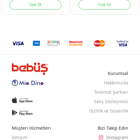
Üye Ol
Üye Ol
Kurumsal
Hakkımızda
Teslimat Şartları
Satış Sözleşmesi
Gizlilik ve Güvenlik
Müşteri Hizmetleri
Bizi Takip Edin
İletişim
Instagram