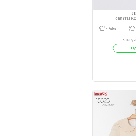
4
Adet