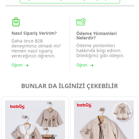
Nasıl Sipariş Veririm?
Ödeme Yöntemleri
Nelerdir?
Daha önce B2B
Ödeme yöntemleri
deneyiminiz olmadı mı?
hakkında bilgi edinin.
Hemen nasıl sipariş
Dilediğiniz gibi ödeyin.
vereceğinizi öğrenin.
Öğren
Öğren
BUNLAR DA İLGİNİZİ ÇEKEBİLİR