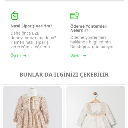
Nasıl Sipariş Veririm?
Ödeme Yöntemleri
Nelerdir?
Daha önce B2B
Ödeme yöntemleri
deneyiminiz olmadı mı?
hakkında bilgi edinin.
Hemen nasıl sipariş
Dilediğiniz gibi ödeyin.
vereceğinizi öğrenin.
Öğren
Öğren
BUNLAR DA İLGİNİZİ ÇEKEBİLİR