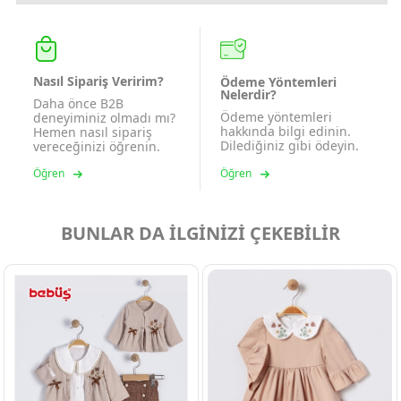
Nasıl Sipariş Veririm?
Ödeme Yöntemleri
Nelerdir?
Daha önce B2B
Ödeme yöntemleri
deneyiminiz olmadı mı?
hakkında bilgi edinin.
Hemen nasıl sipariş
Dilediğiniz gibi ödeyin.
vereceğinizi öğrenin.
Öğren
Öğren
BUNLAR DA İLGİNİZİ ÇEKEBİLİR