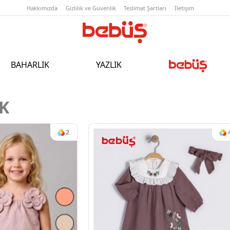
Hakkımızda
Gizlilik ve Güvenlik
T
BAHARLIK
YAZLIK
K
2