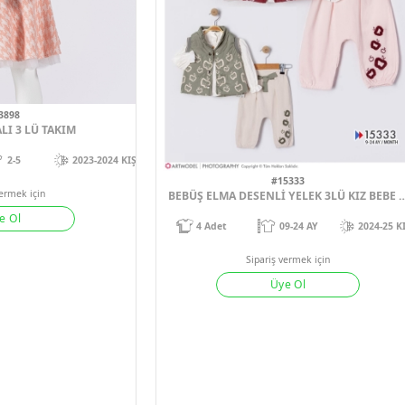
Sipariş vermek için
Sipariş verm
Üye Ol
Üye 
2