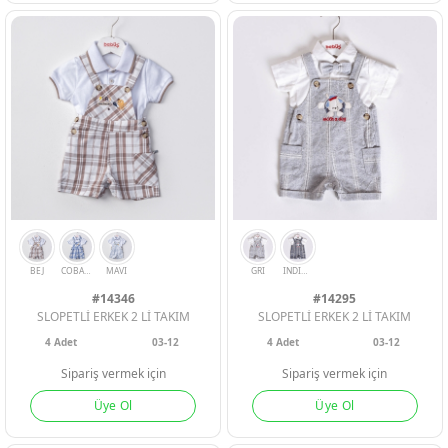
INDIGO
MAVI
BEJ
LACI
#14346
#14295
SLOPETLİ ERKEK 2 Lİ TAKIM
SLOPETLİ ERKEK 2 Lİ TAKIM
4
Adet
03-12
4
Adet
03-12
Sipariş vermek için
Sipariş vermek için
Üye Ol
Üye Ol