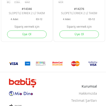
#14346
#14276
SLOPETLİ ERKEK 2 Lİ TAKIM
SLOPETLİ ERKEK 2 Lİ TAKIM
4
Adet
03-12
4
Adet
03-12
Sipariş vermek için
Sipariş vermek için
Üye Ol
Üye Ol
BEJ
COBALT
MAVI
MOR
Kurumsal
Hakkımızda
Teslimat Şartları