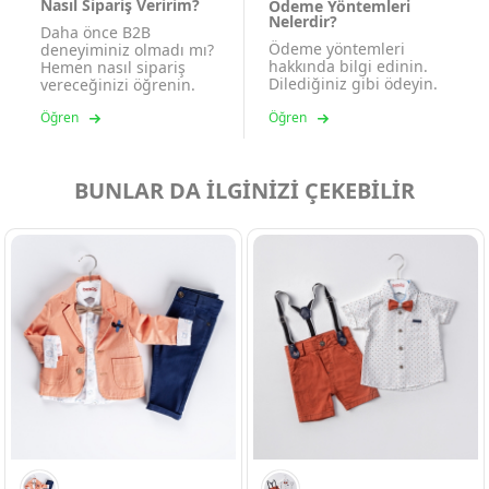
Nasıl Sipariş Veririm?
Ödeme Yöntemleri
Nelerdir?
Daha önce B2B
Ödeme yöntemleri
deneyiminiz olmadı mı?
hakkında bilgi edinin.
Hemen nasıl sipariş
Dilediğiniz gibi ödeyin.
vereceğinizi öğrenin.
Öğren
Öğren
BUNLAR DA İLGİNİZİ ÇEKEBİLİR