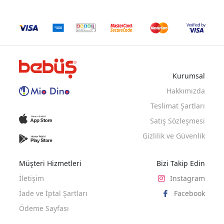
SARI
KIREMIT
Kurumsal
INDIGO
MAVI
Hakkımızda
Teslimat Şartları
Satış Sözleşmesi
Gizlilik ve Güvenlik
Müşteri Hizmetleri
Bizi Takip Edin
İletişim
Instagram
İade ve İptal Şartları
Facebook
Ödeme Sayfası