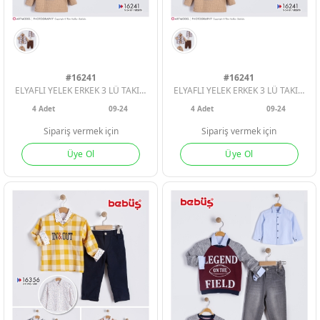
#16241
#16241
ELYAFLI YELEK ERKEK 3 LÜ TAKIM
ELYAFLI YELEK ERKEK 3 LÜ TAKIM
4
Adet
09-24
4
Adet
09-24
Sipariş vermek için
Sipariş vermek için
Üye Ol
Üye Ol