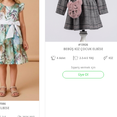
Sipariş vermek için
Sipariş verm
Üye Ol
Üye 
1