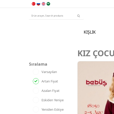
KIŞLIK
KIZ ÇOC
Sıralama
Varsayılan
Artan Fiyat
Azalan Fiyat
Eskiden Yeniye
Yeniden Eskiye