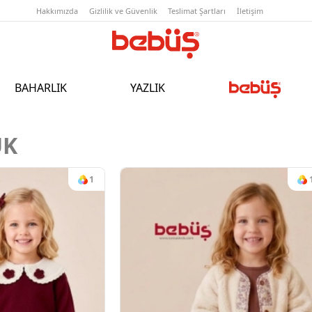
Hakkımızda
Gizlilik ve Güvenlik
T
BAHARLIK
YAZLIK
UK
1