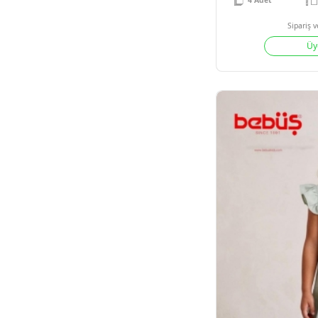
4
Adet