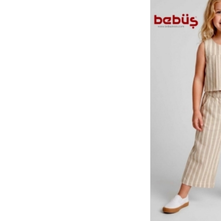
4
Adet