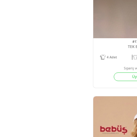
4
Adet