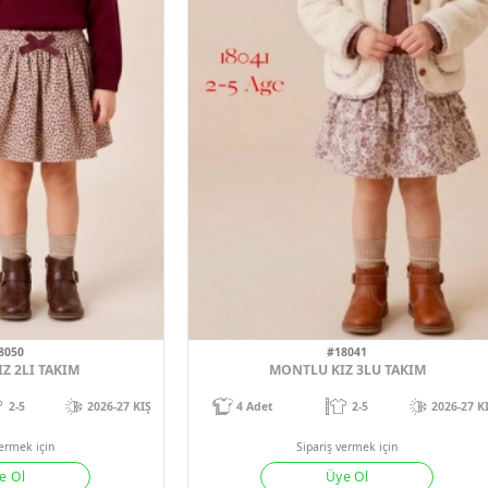
#18050
#1804