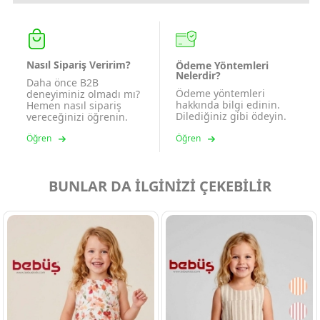
Nasıl Sipariş Veririm?
Ödeme Yöntemleri
Nelerdir?
Daha önce B2B
Ödeme yöntemleri
deneyiminiz olmadı mı?
hakkında bilgi edinin.
Hemen nasıl sipariş
Dilediğiniz gibi ödeyin.
vereceğinizi öğrenin.
Öğren
Öğren
BUNLAR DA İLGİNİZİ ÇEKEBİLİR