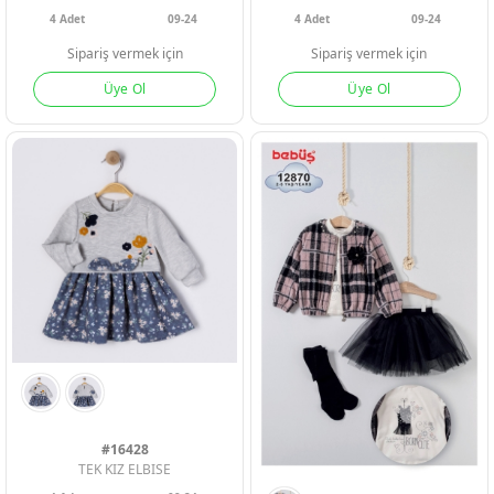
4
Adet
09-24
4
Adet
09-24
Sipariş vermek için
Sipariş vermek için
Üye Ol
Üye Ol
#16428
TEK KIZ ELBISE