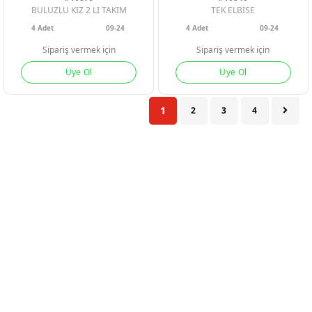
BULUZLU KIZ 2 LI TAKIM
TEK ELBİSE
4
Adet
09-24
4
Adet
09-24
Sipariş vermek için
Sipariş vermek için
Üye Ol
Üye Ol
1
2
3
4