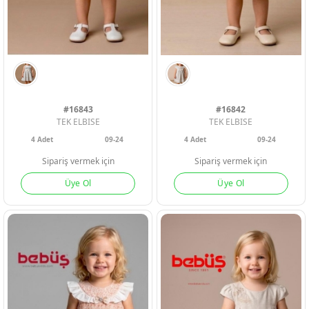
#16843
#16842
TEK ELBISE
TEK ELBISE
4
Adet
09-24
4
Adet
09-24
Sipariş vermek için
Sipariş vermek için
Üye Ol
Üye Ol