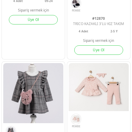
4
Adet
09-24
Sipariş vermek için
#12870
Üye Ol
TRICO KAZAKLI 3'LU KIZ TAKIM
4
Adet
2-5 Y
Sipariş vermek için
Üye Ol