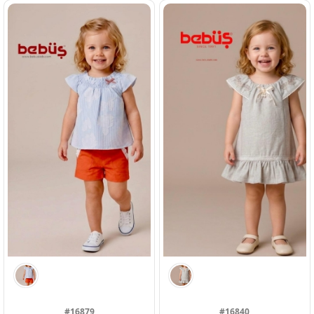
#16879
#16840