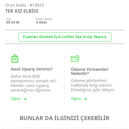
Ürün Kodu :
#13923
TEK KIZ ELBİSE
Yaş
Paket Adedi
09-24 M
4
Adet
Fiyatları Görmek İçin Lütfen Üye Girişi Yapınız
Nasıl Sipariş Veririm?
Ödeme Yöntemleri
Nelerdir?
Daha önce B2B
Ödeme yöntemleri
deneyiminiz olmadı mı?
hakkında bilgi edinin.
Hemen nasıl sipariş
Dilediğiniz gibi ödeyin.
vereceğinizi öğrenin.
Öğren
Öğren
BUNLAR DA İLGİNİZİ ÇEKEBİLİR