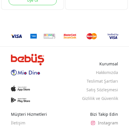
Üye Ol
MİNT
MAVI
ORANJ
BE
Kurumsal
ASORTI
Hakkımızda
Teslimat Şartları
Satış Sözleşmesi
Gizlilik ve Güvenlik
Müşteri Hizmetleri
Bizi Takip Edin
İletişim
Instagram