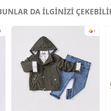
BUNLAR DA İLGİNİZİ ÇEKEBİLİ
3
1