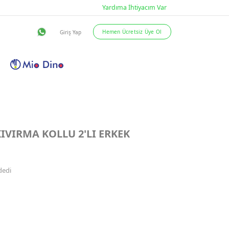
eslimat Şartları
İletişim
IVIRMA KOLLU 2'LI ERKEK
dedi