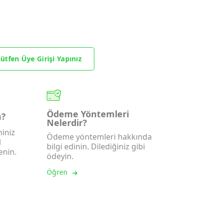
ütfen Üye Girişi Yapınız
Ödeme Yöntemleri
m?
Nelerdir?
iniz
Ödeme yöntemleri hakkında
l
bilgi edinin. Dilediğiniz gibi
enin.
ödeyin.
Öğren