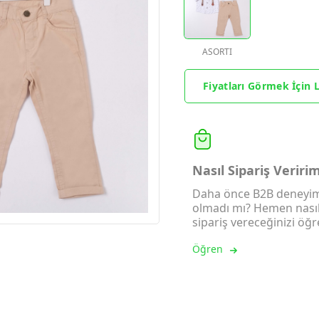
ASORTI
Fiyatları Görmek İçin L
Nasıl Sipariş Veriri
Daha önce B2B deneyim
olmadı mı? Hemen nası
sipariş vereceğinizi öğr
Öğren