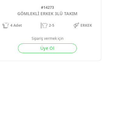
#14273
GÖMLEKLİ ERKEK 3LÜ TAKIM
4
Adet
2-5
ERKEK
Sipariş vermek için
Üye Ol