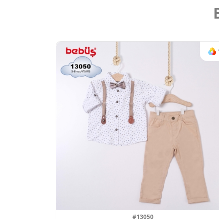
#13050