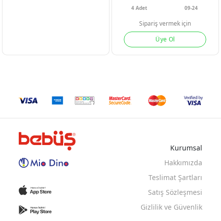
4
Adet
09-24
Sipariş vermek için
Üye Ol
LACI
BEJ
Kurumsal
Hakkımızda
Teslimat Şartları
Satış Sözleşmesi
Gizlilik ve Güvenlik