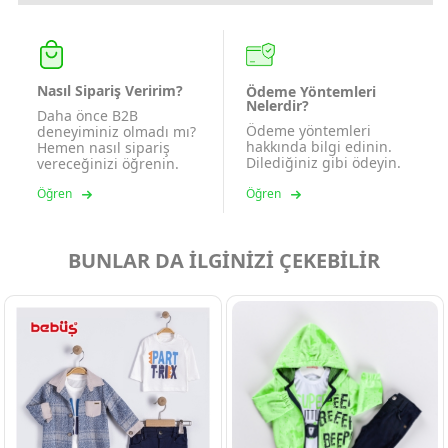
Nasıl Sipariş Veririm?
Ödeme Yöntemleri
Nelerdir?
Daha önce B2B
Ödeme yöntemleri
deneyiminiz olmadı mı?
hakkında bilgi edinin.
Hemen nasıl sipariş
Dilediğiniz gibi ödeyin.
vereceğinizi öğrenin.
Öğren
Öğren
BUNLAR DA İLGİNİZİ ÇEKEBİLİR