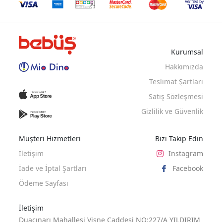
K. KIREMIT
HARDAL
Kurumsal
Hakkımızda
Teslimat Şartları
Satış Sözleşmesi
Gizlilik ve Güvenlik
Müşteri Hizmetleri
Bizi Takip Edin
İletişim
Instagram
İade ve İptal Şartları
Facebook
Ödeme Sayfası
İletişim
Duaçınarı Mahallesi Vişne Caddesi NO:227/A YILDIRIM