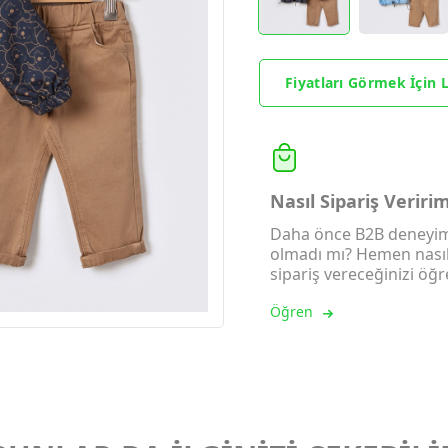
Fiyatları Görmek İçin L
Nasıl Sipariş Veriri
Daha önce B2B deneyim
olmadı mı? Hemen nası
sipariş vereceğinizi öğr
Öğren