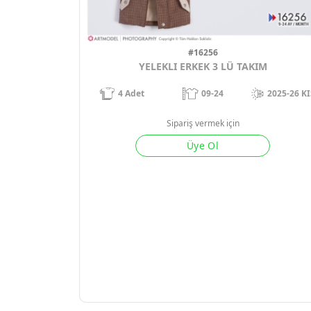
#16256
YELEKLI ERKEK 3 LÜ TAKIM
4
Adet
09-24
2025-26 KI
Sipariş vermek için
Üye Ol