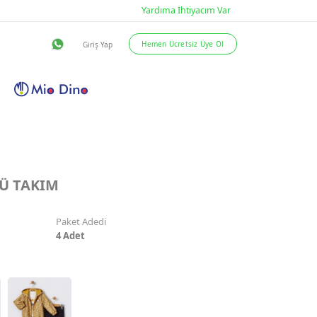
eslimat Şartları
İletişim
LÜ TAKIM
Paket Adedi
4
Adet