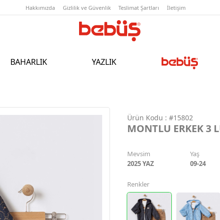
Hakkımızda
Gizlilik ve Güvenlik
T
BAHARLIK
YAZLIK
Ürün Kodu :
#15802
MONTLU ERKEK 3 
Mevsim
Yaş
2025 YAZ
09-24
Renkler