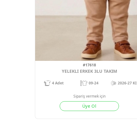
#17618
YELEKLI ERKEK 3LU TAKIM
4
Adet
09-24
2026-27 KI
Sipariş vermek için
Üye Ol