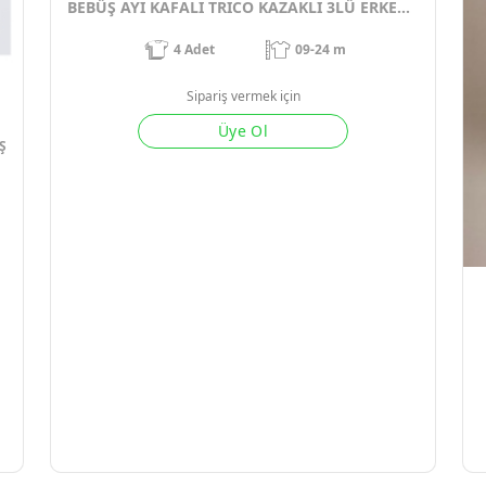
BEBÜŞ AYI KAFALI TRICO KAZAKLI 3LÜ ERKEK BEBE TAKIM
4
Adet
09-24 m
Sipariş vermek için
Üye Ol
Ş