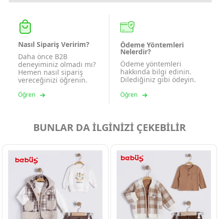
Nasıl Sipariş Veririm?
Ödeme Yöntemleri
Nelerdir?
Daha önce B2B
Ödeme yöntemleri
deneyiminiz olmadı mı?
hakkında bilgi edinin.
Hemen nasıl sipariş
Dilediğiniz gibi ödeyin.
vereceğinizi öğrenin.
Öğren
Öğren
BUNLAR DA İLGİNİZİ ÇEKEBİLİR