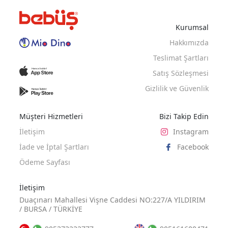
BEJ
YESIL
LACI
Kurumsal
Hakkımızda
Teslimat Şartları
Satış Sözleşmesi
Gizlilik ve Güvenlik
Müşteri Hizmetleri
Bizi Takip Edin
İletişim
Instagram
İade ve İptal Şartları
Facebook
Ödeme Sayfası
İletişim
Duaçınarı Mahallesi Vişne Caddesi NO:227/A YILDIRIM
/ BURSA / TÜRKİYE