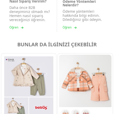
Nasıl Sipariş Veririm?
Ödeme Yöntemleri
Nelerdir?
Daha önce B2B
Ödeme yöntemleri
deneyiminiz olmadı mı?
hakkında bilgi edinin.
Hemen nasıl sipariş
Dilediğiniz gibi ödeyin.
vereceğinizi öğrenin.
Öğren
Öğren
BUNLAR DA İLGİNİZİ ÇEKEBİLİR