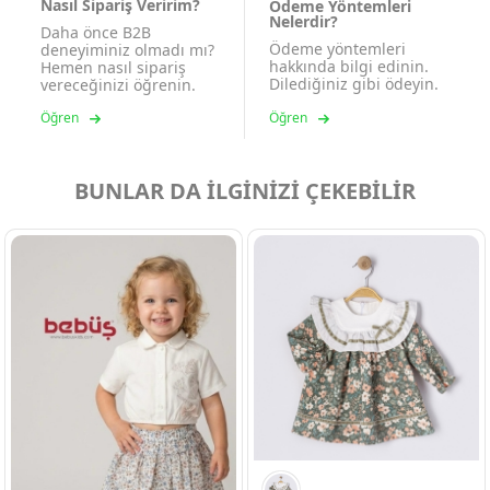
Nasıl Sipariş Veririm?
Ödeme Yöntemleri
Nelerdir?
Daha önce B2B
Ödeme yöntemleri
deneyiminiz olmadı mı?
hakkında bilgi edinin.
Hemen nasıl sipariş
Dilediğiniz gibi ödeyin.
vereceğinizi öğrenin.
Öğren
Öğren
BUNLAR DA İLGİNİZİ ÇEKEBİLİR