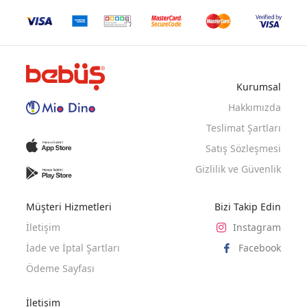
GUL
GUL
BORDO
Kurumsal
Hakkımızda
Teslimat Şartları
Satış Sözleşmesi
Gizlilik ve Güvenlik
Müşteri Hizmetleri
Bizi Takip Edin
İletişim
Instagram
İade ve İptal Şartları
Facebook
Ödeme Sayfası
İletişim