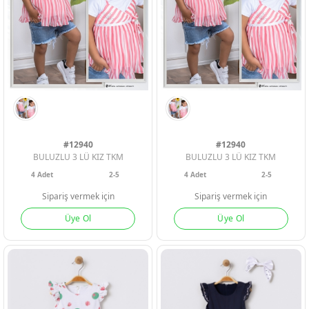
LACI
BEYAZ
#12940
#12940
BULUZLU 3 LÜ KIZ TKM
BULUZLU 3 LÜ KIZ TKM
4
Adet
2-5
4
Adet
2-5
Sipariş vermek için
Sipariş vermek için
Üye Ol
Üye Ol