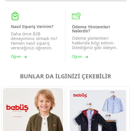
Nasıl Sipariş Veririm?
Ödeme Yöntemleri
Nelerdir?
Daha önce B2B
Ödeme yöntemleri
deneyiminiz olmadı mı?
hakkında bilgi edinin.
Hemen nasıl sipariş
Dilediğiniz gibi ödeyin.
vereceğinizi öğrenin.
Öğren
Öğren
BUNLAR DA İLGİNİZİ ÇEKEBİLİR