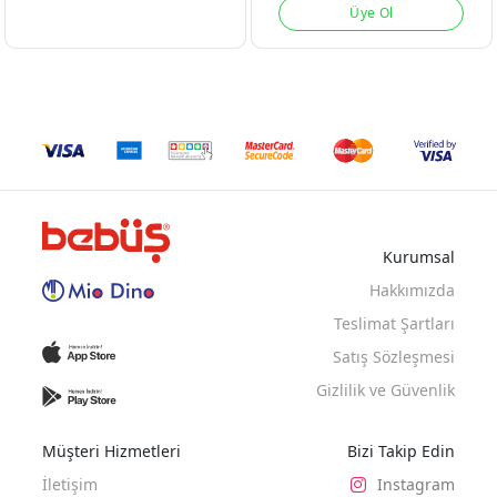
Üye Ol
HAKI
TURUNCU
TURUNCU
Kurumsal
Hakkımızda
Teslimat Şartları
Satış Sözleşmesi
Gizlilik ve Güvenlik
Müşteri Hizmetleri
Bizi Takip Edin
İletişim
Instagram