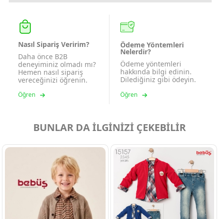
Nasıl Sipariş Veririm?
Ödeme Yöntemleri
Nelerdir?
Daha önce B2B
Ödeme yöntemleri
deneyiminiz olmadı mı?
hakkında bilgi edinin.
Hemen nasıl sipariş
Dilediğiniz gibi ödeyin.
vereceğinizi öğrenin.
Öğren
Öğren
BUNLAR DA İLGİNİZİ ÇEKEBİLİR