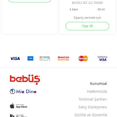
BADILI KIZ 2LI TAKIM
4
Adet
09-24
Sipariş vermek için
Üye Ol
Kurumsal
Hakkımızda
Teslimat Şartları
Satış Sözleşmesi
Gizlilik ve Güvenlik