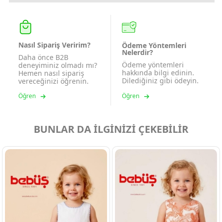
Nasıl Sipariş Veririm?
Ödeme Yöntemleri
Nelerdir?
Daha önce B2B
Ödeme yöntemleri
deneyiminiz olmadı mı?
hakkında bilgi edinin.
Hemen nasıl sipariş
Dilediğiniz gibi ödeyin.
vereceğinizi öğrenin.
Öğren
Öğren
BUNLAR DA İLGİNİZİ ÇEKEBİLİR