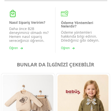
Nasıl Sipariş Veririm?
Ödeme Yöntemleri
Nelerdir?
Daha önce B2B
Ödeme yöntemleri
deneyiminiz olmadı mı?
hakkında bilgi edinin.
Hemen nasıl sipariş
Dilediğiniz gibi ödeyin.
vereceğinizi öğrenin.
Öğren
Öğren
BUNLAR DA İLGİNİZİ ÇEKEBİLİR