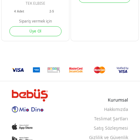
TEK ELBISE
4
Adet
2-5
Sipariş vermek için
Üye Ol
Kurumsal
Hakkımızda
Teslimat Şartları
Satış Sözleşmesi
Gizlilik ve Güvenlik