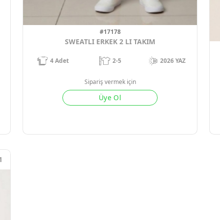
#17178
SWEATLI ERKEK 2 LI TAKIM
4
Adet
2-5
2026 YAZ
Sipariş vermek için
Üye Ol
1