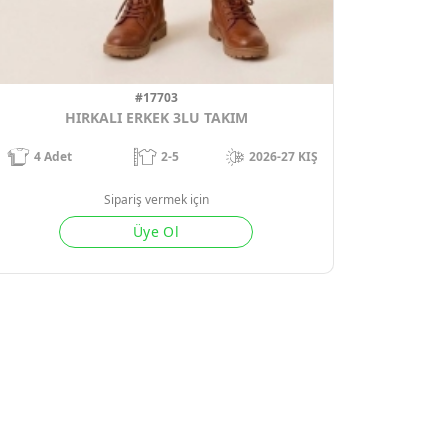
#17703
HIRKALI ERKEK 3LU TAKIM
4
Adet
2-5
2026-27 KIŞ
Sipariş vermek için
Üye Ol