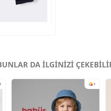
BUNLAR DA İLGİNİZİ ÇEKEBİLİ
3
3