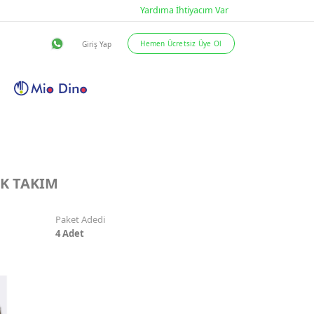
eslimat Şartları
İletişim
EK TAKIM
Paket Adedi
4
Adet