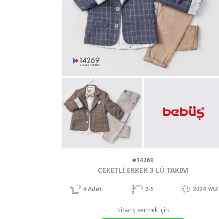
#14269
CEKETLİ ERKEK 3 LÜ TAKIM
4
Adet
2-5
2024 YAZ
Sipariş vermek için