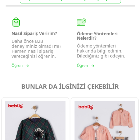
Nasıl Sipariş Veririm?
Ödeme Yöntemleri
Nelerdir?
Daha önce B2B
Ödeme yöntemleri
deneyiminiz olmadı mı?
hakkında bilgi edinin.
Hemen nasıl sipariş
Dilediğiniz gibi ödeyin.
vereceğinizi öğrenin.
Öğren
Öğren
BUNLAR DA İLGİNİZİ ÇEKEBİLİR