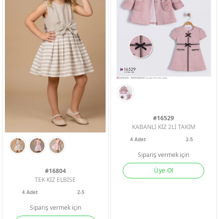
#16529
KABANLI KIZ 2Lİ TAKIM
4
Adet
2-5
Sipariş vermek için
Üye Ol
#16804
TEK KIZ ELBİSE
4
Adet
2-5
Sipariş vermek için