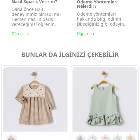
Nasıl Sipariş Veririm?
Ödeme Yöntemleri
Nelerdir?
Daha önce B2B
Ödeme yöntemleri
deneyiminiz olmadı mı?
hakkında bilgi edinin.
Hemen nasıl sipariş
Dilediğiniz gibi ödeyin.
vereceğinizi öğrenin.
Öğren
Öğren
BUNLAR DA İLGİNİZİ ÇEKEBİLİR