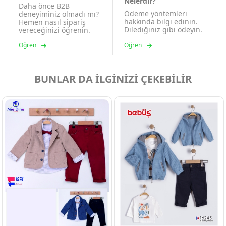
Nelerdir?
Daha önce B2B
Ödeme yöntemleri
deneyiminiz olmadı mı?
hakkında bilgi edinin.
Hemen nasıl sipariş
Dilediğiniz gibi ödeyin.
vereceğinizi öğrenin.
Öğren
Öğren
BUNLAR DA İLGİNİZİ ÇEKEBİLİR