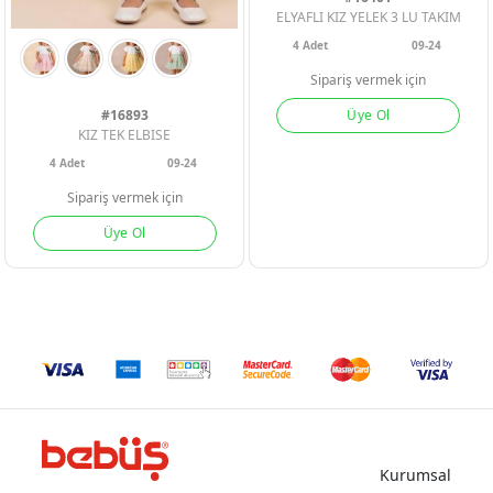
ELYAFLI KIZ YELEK 3 LU TAKIM
4
Adet
09-24
Sipariş vermek için
Üye Ol
#16893
KIZ TEK ELBISE
4
Adet
09-24
Sipariş vermek için
Üye Ol
Kurumsal