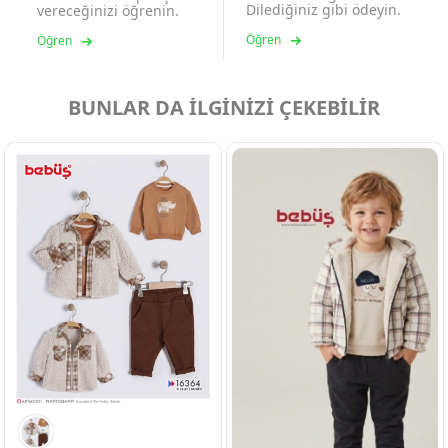
Dilediğiniz gibi ödeyin.
vereceğinizi öğrenin.
Öğren
Öğren
BUNLAR DA İLGİNİZİ ÇEKEBİLİR