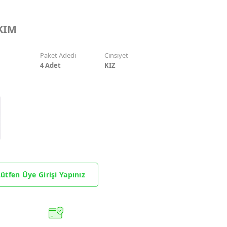
AKIM
Paket Adedi
Cinsiyet
4
Adet
KIZ
ütfen Üye Girişi Yapınız