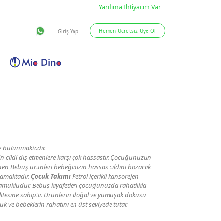
eslimat Şartları
İletişim
ay bulunmaktadır.
n cildi dış etmenlere karşı çok hassastır. Çocuğunuzun
inen Bebüş ürünleri bebeğinizin hassas cildini bozacak
mamaktadır.
Çocuk Takımı
Petrol içerikli kansorejen
ukludur. Bebüş kıyafetleri çocuğunuzda rahatlıkla
litesine sahiptir. Ürünlerin doğal ve yumuşak dokusu
 ve bebeklerin rahatını en üst seviyede tutar.