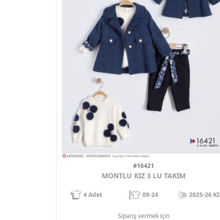
#16421
MONTLU KIZ 3 LU TAKIM
4
Adet
09-24
2025-26 KI
Sipariş vermek için