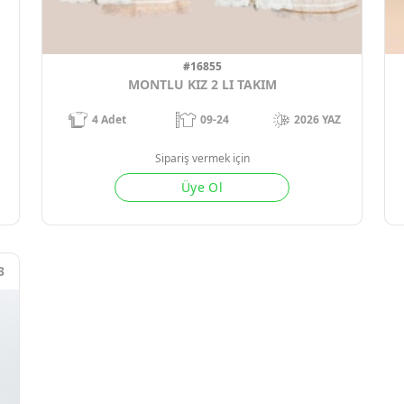
#16855
MONTLU KIZ 2 LI TAKIM
4
Adet
09-24
2026 YAZ
Sipariş vermek için
Üye Ol
3