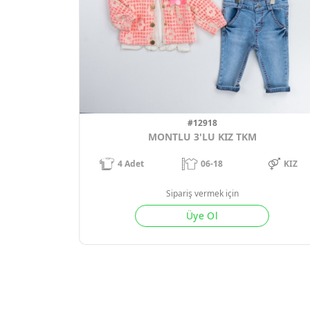
#12918
MONTLU 3'LU KIZ TKM
4
Adet
06-18
KIZ
Sipariş vermek için
Üye Ol