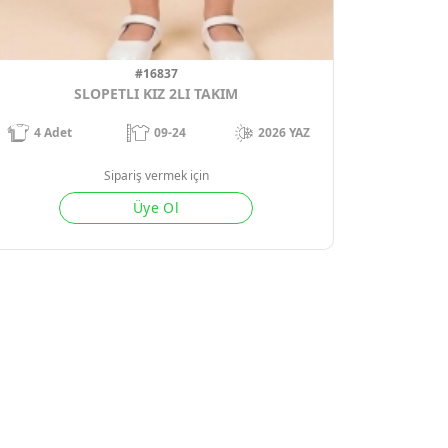
#16837
SLOPETLI KIZ 2LI TAKIM
4
Adet
09-24
2026 YAZ
Sipariş vermek için
Üye Ol