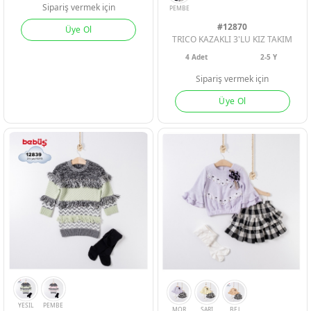
Sipariş vermek için
#12870
Üye Ol
TRICO KAZAKLI 3'LU KIZ TAKIM
4
Adet
2-5 Y
Sipariş vermek için
Üye Ol
YESIL
BORDO