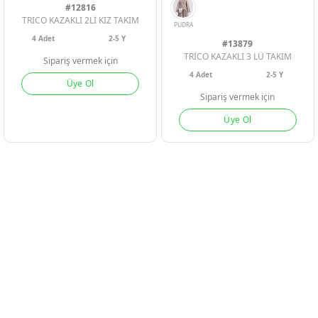
#12816
TRICO KAZAKLI 2Lİ KIZ TAKIM
4
Adet
2-5 Y
#13879
TRİCO KAZAKLI 3 LÜ TAKIM
Sipariş vermek için
4
Adet
2-5 Y
Üye Ol
Sipariş vermek için
Üye Ol
YESIL
PEMBE
MOR
SARI
BEJ