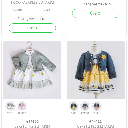
TRİCO KAZAKLI 3 LÜ TAKIM
Sipariş vermek için
4
Adet
2-5 Y
Üye Ol
Sipariş vermek için
Üye Ol
#14106
#14122
CEKETLİ KIZ 2Lİ TAKIM
CEKETLİ KIZ 2 Lİ TAKIM