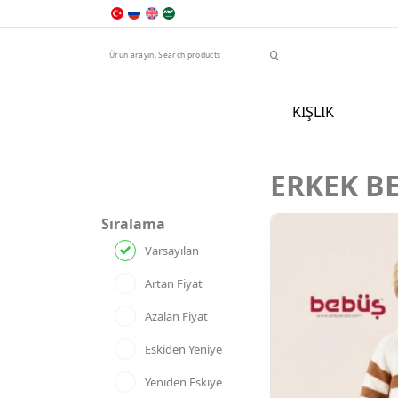
KIŞLIK
ERKEK B
Sıralama
Varsayılan
Artan Fiyat
Azalan Fiyat
Eskiden Yeniye
Yeniden Eskiye