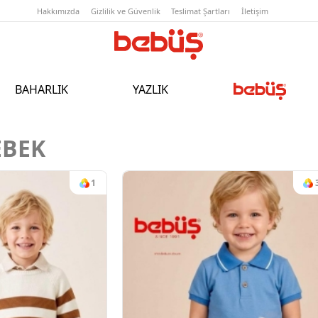
Hakkımızda
Gizlilik ve Güvenlik
T
BAHARLIK
YAZLIK
EBEK
1