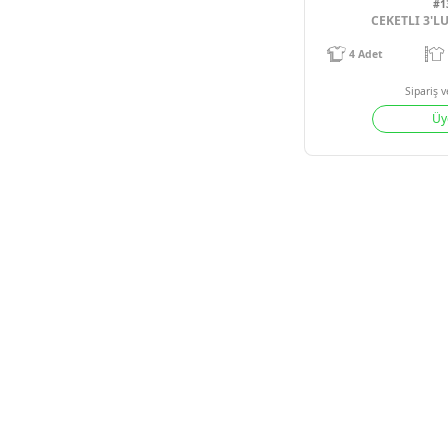
CE
4
Adet