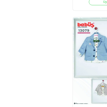
4
Adet