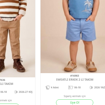
#1698