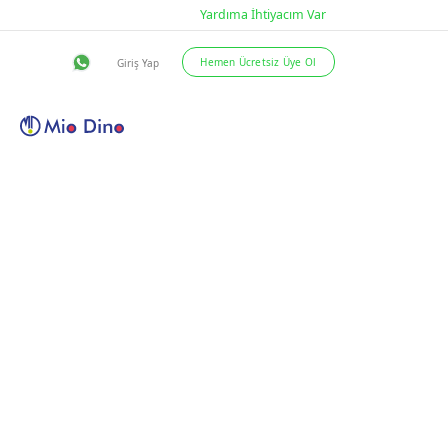
eslimat Şartları
İletişim