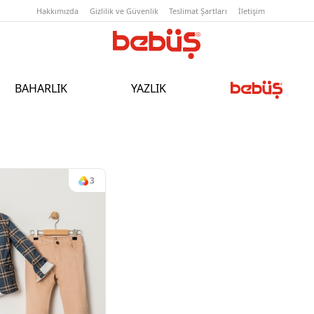
Hakkımızda
Gizlilik ve Güvenlik
T
BAHARLIK
YAZLIK
3