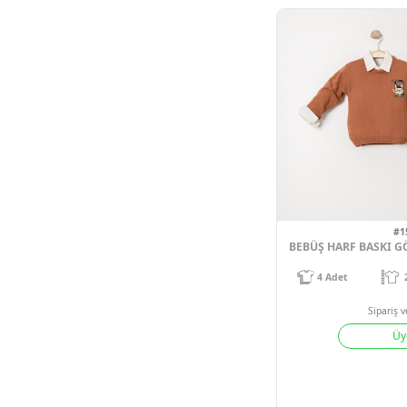
4
Adet