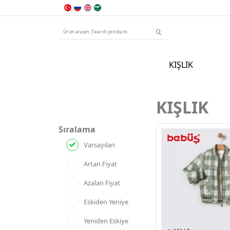
KIŞLIK
KIŞLIK
Sıralama
Varsayılan
Artan Fiyat
Azalan Fiyat
Eskiden Yeniye
Yeniden Eskiye