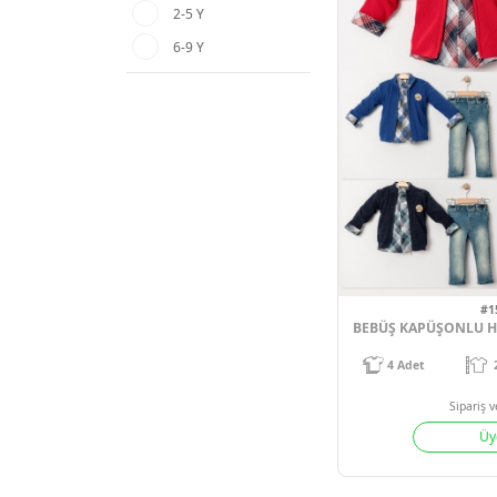
2-5 Y
6-9 Y